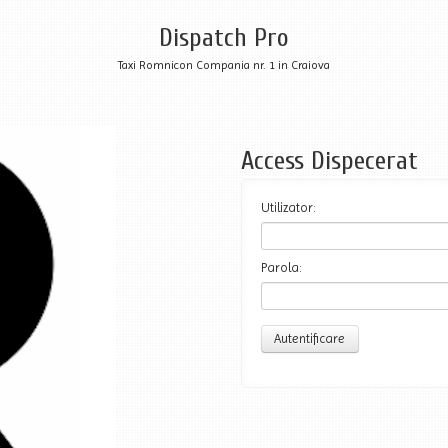
Dispatch Pro
Taxi Romnicon Compania nr. 1 in Craiova
Access Dispecerat
Utilizator:
Parola: